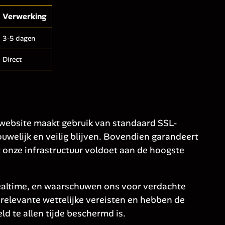
Verwerking
3-5 dagen
Direct
 website maakt gebruik van standaard SSL-
ouwelijk en veilig blijven. Bovendien garandeert
t onze infrastructuur voldoet aan de hoogste
ealtime, en waarschuwen ons voor verdachte
 relevante wettelijke vereisten en hebben de
ld te allen tijde beschermd is.