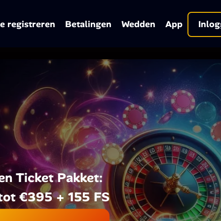
e registreren
Betalingen
Wedden
App
Inlo
n Ticket Pakket:
ot €395 + 155 FS