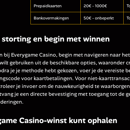
Prepaidkaarten
20€ - 1000€
T
Bankovermakingen
50€ - onbeperkt
T
e storting en begin met winnen
n bij Everygame Casino, begin met navigeren naar het
wilt gebruiken uit de beschikbare opties, waaronder cr
dra je je methode hebt gekozen, voer je de vereiste 
ngscode voor kaartbetalingen. Voor niet-kaarttransact
roleer je invoer om de nauwkeurigheid te waarborgen 
tvang je een directe bevestiging met toegang tot de ge
deringen.
game Casino-winst kunt ophalen