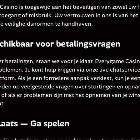
asino is toegewijd aan het beveiligen van zowel uw f
oegang of misbruik. Uw vertrouwen in ons is van het
re veiligheidsnormen te handhaven.
schikbaar voor betalingsvragen
t betalingen, staan we voor je klaar. Everygame Casi
blemen. Je kunt hulp krijgen via onze live chatservic
tform. Als je een formelere aanpak verkiest, kun je ee
den op veelgestelde vragen over stortingen en opnam
of als er problemen zijn met het opnemen van je winst 
t.
 plaats — Ga spelen