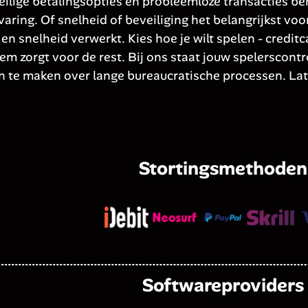
lige betalingsopties en probleemloze transacties be
ng. Of snelheid of beveiliging het belangrijkst voor j
n snelheid verwerkt. Kies hoe je wilt spelen - creditc
 zorgt voor de rest. Bij ons staat jouw spelerscont
en te maken over lange bureaucratische processen. L
Stortingsmethoden
Softwareproviders