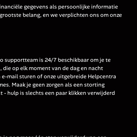
inanciële gegevens als persoonlijke informatie
 grootste belang, en we verplichten ons om onze
no supportteam is 24/7 beschikbaar om je te
e, die op elk moment van de dag en nacht
n e-mail sturen of onze uitgebreide Helpcentra
es. Maak je geen zorgen als een storting
- hulp is slechts een paar klikken verwijderd