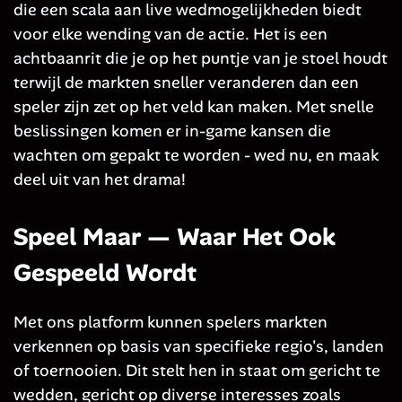
die een scala aan live wedmogelijkheden biedt
voor elke wending van de actie. Het is een
achtbaanrit die je op het puntje van je stoel houdt
terwijl de markten sneller veranderen dan een
speler zijn zet op het veld kan maken. Met snelle
beslissingen komen er in-game kansen die
wachten om gepakt te worden - wed nu, en maak
deel uit van het drama!
Speel Maar — Waar Het Ook
Gespeeld Wordt
Met ons platform kunnen spelers markten
verkennen op basis van specifieke regio's, landen
of toernooien. Dit stelt hen in staat om gericht te
wedden, gericht op diverse interesses zoals