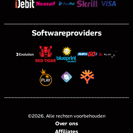
Softwareproviders
©
2026
. Alle rechten voorbehouden
Over ons
Affiliates