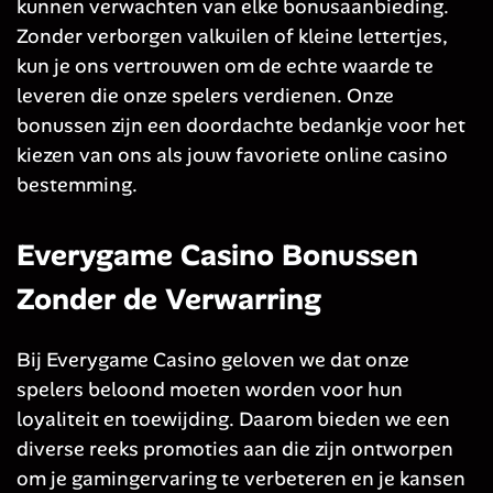
kunnen verwachten van elke bonusaanbieding.
Zonder verborgen valkuilen of kleine lettertjes,
kun je ons vertrouwen om de echte waarde te
leveren die onze spelers verdienen. Onze
bonussen zijn een doordachte bedankje voor het
kiezen van ons als jouw favoriete online casino
bestemming.
Everygame Casino Bonussen
Zonder de Verwarring
Bij Everygame Casino geloven we dat onze
spelers beloond moeten worden voor hun
loyaliteit en toewijding. Daarom bieden we een
diverse reeks promoties aan die zijn ontworpen
om je gamingervaring te verbeteren en je kansen