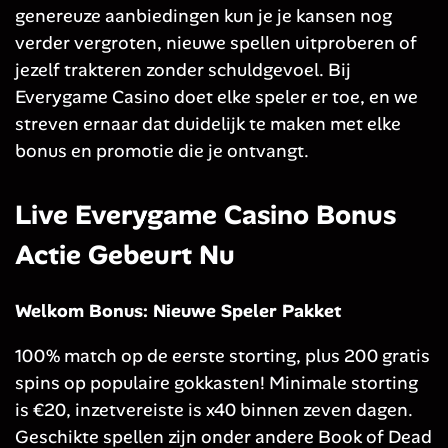
genereuze aanbiedingen kun je je kansen nog
verder vergroten, nieuwe spellen uitproberen of
jezelf trakteren zonder schuldgevoel. Bij
Everygame Casino doet elke speler er toe, en we
streven ernaar dat duidelijk te maken met elke
bonus en promotie die je ontvangt.
Live Everygame Casino Bonus
Actie Gebeurt Nu
Welkom Bonus: Nieuwe Speler Pakket
100% match op de eerste storting, plus 200 gratis
spins op populaire gokkasten! Minimale storting
is €20, inzetvereiste is x40 binnen zeven dagen.
Geschikte spellen zijn onder andere Book of Dead