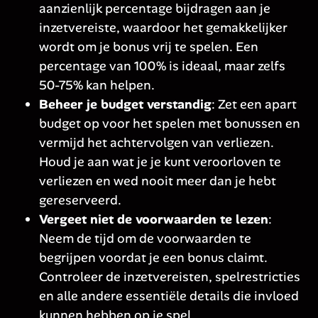
aanzienlijk percentage bijdragen aan je
inzetvereiste, waardoor het gemakkelijker
wordt om je bonus vrij te spelen. Een
percentage van 100% is ideaal, maar zelfs
50-75% kan helpen.
Beheer je budget verstandig
: Zet een apart
budget op voor het spelen met bonussen en
vermijd het achtervolgen van verliezen.
Houd je aan wat je je kunt veroorloven te
verliezen en wed nooit meer dan je hebt
gereserveerd.
Vergeet niet de voorwaarden te lezen
:
Neem de tijd om de voorwaarden te
begrijpen voordat je een bonus claimt.
Controleer de inzetvereisten, spelrestricties
en alle andere essentiële details die invloed
kunnen hebben op je spel.