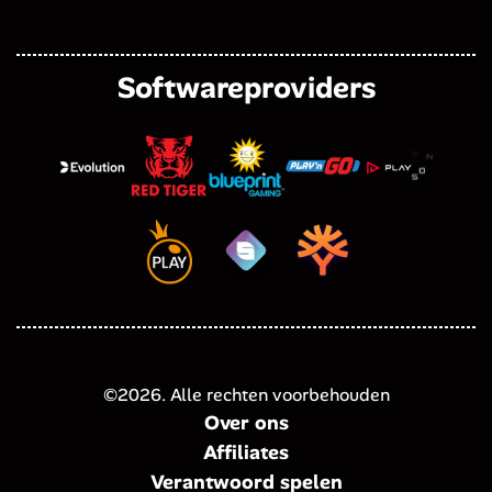
Softwareproviders
©
2026
. Alle rechten voorbehouden
Over ons
Affiliates
Verantwoord spelen