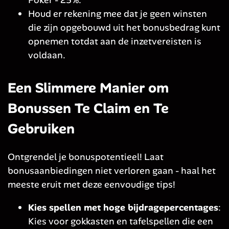
Houd er rekening mee dat je geen winsten
die zijn opgebouwd uit het bonusbedrag kunt
opnemen totdat aan de inzetvereisten is
voldaan.
Een Slimmere Manier om
Bonussen Te Claim en Te
Gebruiken
Ontgrendel je bonuspotentieel! Laat
bonusaanbiedingen niet verloren gaan - haal het
meeste eruit met deze eenvoudige tips!
Kies spellen met hoge bijdragepercentages
:
Kies voor gokkasten en tafelspellen die een