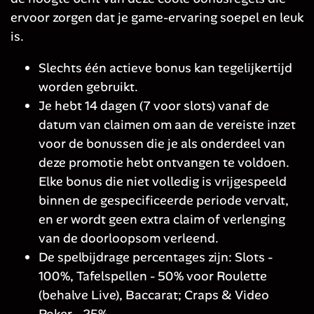
ervoor zorgen dat je game-ervaring soepel en leuk
is.
Slechts één actieve bonus kan tegelijkertijd
worden gebruikt.
Je hebt 14 dagen (7 voor slots) vanaf de
datum van claimen om aan de vereiste inzet
voor de bonussen die je als onderdeel van
deze promotie hebt ontvangen te voldoen.
Elke bonus die niet volledig is vrijgespeeld
binnen de gespecificeerde periode vervalt,
en er wordt geen extra claim of verlenging
van de doorloopsom verleend.
De spelbijdrage percentages zijn: Slots -
100%, Tafelspellen - 50% voor Roulette
(behalve Live), Baccarat; Craps & Video
Poker - 25%.