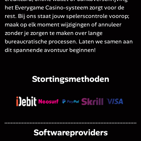
het Everygame Casino-systeem zorgt voor de
rest. Bij ons staat jouw spelerscontrole voorop;
maak op elk moment wijzigingen of annuleer
zonder je zorgen te maken over lange
bureaucratische processen. Laten we samen aan
dit spannende avontuur beginnen!
Stortingsmethoden
Softwareproviders