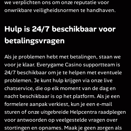
we verplichten ons om onze reputatie voor
onwrikbare veiligheidsnormen te handhaven.
Hulp is 24/7 beschikbaar voor
betalingsvragen
Als je problemen hebt met betalingen, staan we
voor je klaar. Everygame Casino supportteam is
24/7 beschikbaar om je te helpen met eventuele
problemen. Je kunt hulp krijgen via onze live
chatservice, die op elk moment van de dag en
nacht beschikbaar is op het platform. Als je een
formelere aanpak verkiest, kun je een e-mail
sturen of onze uitgebreide Helpcentra raadplegen
voor antwoorden op veelgestelde vragen over
stortingen en opnames. Maak je geen zorgen als