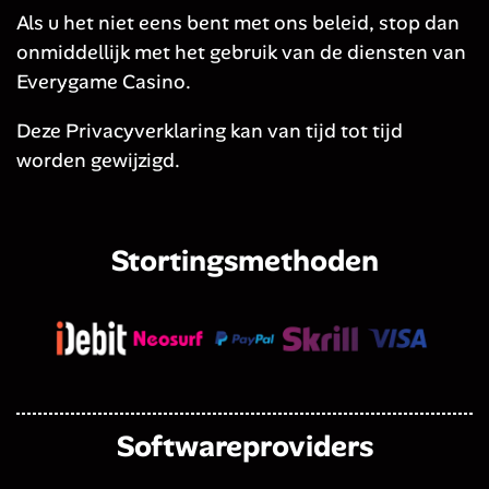
Als u het niet eens bent met ons beleid, stop dan
onmiddellijk met het gebruik van de diensten van
Everygame Casino.
Deze Privacyverklaring kan van tijd tot tijd
worden gewijzigd.
Stortingsmethoden
Softwareproviders